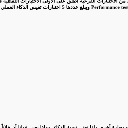
 الاختبارات الفرعية أُطلق على الأولى الاختبارات اللفظية
s
Performance tes
ويبلغ عددها
5 اختبارات
تقيس الذكاء العملي
بارة أخرى ماذا تعني نسبة الذكاء، وماذا يعني قولنا أن فلاناً 