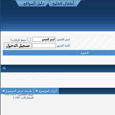
أطفال الخليج
دليل المواقع
اسم العضو
حفظ البيانات؟
كلمة المرور
التقويم
1
#
أدوات الموضوع
طريقة عرض الموضوع
تاريخ التسجيل: Mar 2008
المشاركات: 1,190