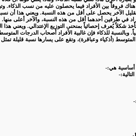
 هناك فروقاً بين الأفراد فيما يحصلون عليه من نسب الذكاء.
وتب
ويعني
أفراد في طرفين
أحدهما
أقل من هذه النسبة، والآخر أعلى منها. 
خذ شكلاً يُعرف إحصائياً بمنحنى التوزيع
الإعتدالي
. ويعني هذا ا
اً
. وبالنسبة للذكاء فإن غالبية الأفراد أصحاب الدرجات المتوس
توسط (أذكياء وعباقرة)، وتقع على يسارها نسبة قليلة تمثل
 أساسية هي:-
تالية:-
-