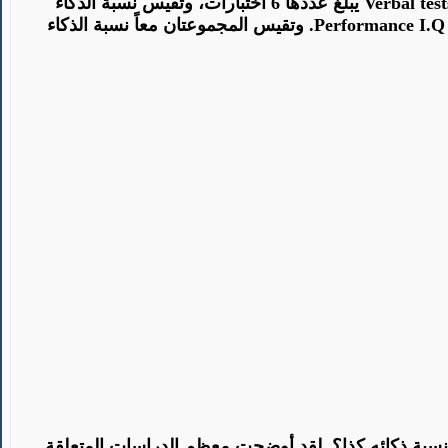
Verbal test
يبلغ عددها 6 اختبارات، وتقيس نسبة الذكاء
Performance I.Q
. وتقيس المجموعتان معاً نسبة الذكاء
نسبة ذكائه كذا؟.
لقد
أوضحت معظم الدراسات المتعلقة