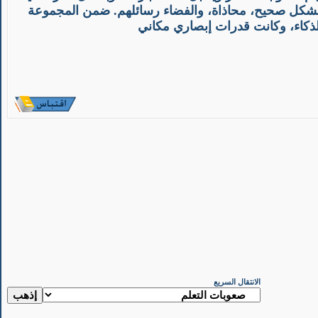
م بشكل صحيح، محاذاة، والفضاء رسائلهم. ضمن المجموعة
الانتقال السريع