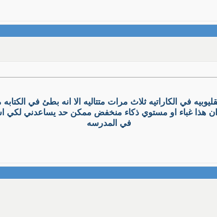
لة القليوبيه في الكاراتيه ثلاث مرات متتاليه الا انه بطئ في الك
ان هذا غباء او مستوي ذكاء منخفض ممكن حد يساعدني لكي اس
في المدرسه