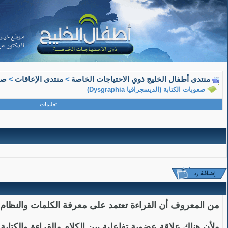
09-07-2009, 04:52 AM
منتدى أطفال الخليج ذوي الاحتياجات الخاصة
>
منتدى الإعاقات
>
صع
صعوبات الكتابة (الديسجرافيا Dysgraphia)
معلم متقاعد
تعليمات
عضو ذهبي
صعوبات الكتابة (الديسجرافيا Dysgraphia)
صعوبات الكتابة (الديسجرافيا
Dysgraphia
)
فهد حماد التميمي
من المعروف أن القراءة تعتمد على معرفة الكلمات والنظام الت
ولأن هناك علاقة عضوية تفاعلية بين الكلام والقراءة والكتاب