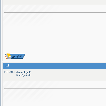
8
#
تاريخ التسجيل: Feb 2014
المشاركات: 6