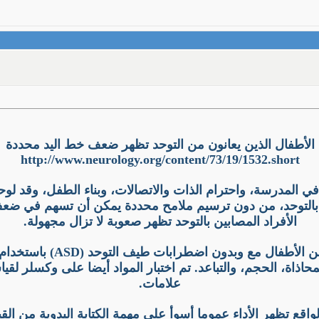
الأطفال الذين يعانون من التوحد تظهر ضعف خط اليد محددة
http://www.neurology.org/content/73/19/1532.short
اح في المدرسة، واحترام الذات والاتصالات، وبناء الطفل، وقد
ن بالتوحد، من دون ترسيم ملامح محددة يمكن أن تسهم في ضعف.
الأفراد المصابين بالتوحد تظهر صعوبة لا تزال مجهولة.
وقد أجريت دراسة الحالات و
علامات.
لواقع تظهر الأداء عموما أسوأ على مهمة الكتابة اليدوية من ال