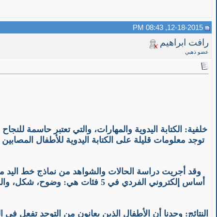
12-18-2015, 08:43 PM
رافت ابراهيم
عضو ذهبي
خلفية: الكتابة اليدوية والمهارات، والتي تعتبر حاسمة للنج
توجد معلومات قليلة على الكتابة اليدوية للأطفال المصابي
النتائج: وجدنا أن الأطفال الذين يعانون من التوحد تفعل في ا