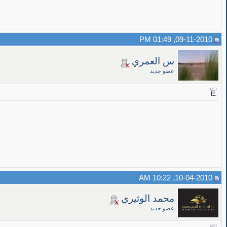
09-11-2010, 01:49 PM
س العمري
عضو جديد
10-04-2010, 10:22 AM
محمد الوثيري
عضو جديد