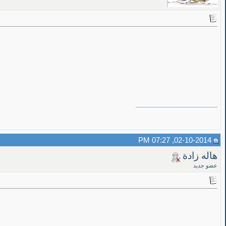
__________________
02-10-2014, 07:27 PM
هاله زادة
عضو جديد