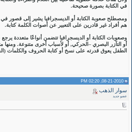
في الكتابة بصورة صحيحة.
ومصطلح صعوبة الكتابة أو الديسجرافيا يشير إلى قصور في ال
هم أفراد غير قادرين على التعبير عن أصوات الكلمة كتابة.
وصعوبات الكتابة أو الديسجرافيا تتضمن أنواعًا متعددة يرج
أو التآزر البصري –الحركي, أو لأسباب أخرى متنوعة. ومنها 
الطفل يعوق قدرته على نسخ أو كتابة الحروف والكلمات (الجرافيمات
08-21-2010, 02:20 PM
سوار الذهب
عضو جديد