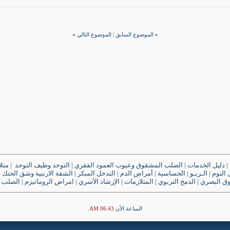
«
الموضوع السابق
|
الموضوع التالي
»
|
دليل الخدمات
|
الصلب المشقوق وعيوب العمود الفقري
|
التوحد وطيف التوحد
|
متل
النوم
|
الـربـو
|
الحساسية
|
أمراض الدم
|
التدخل المبكر
|
الشفة الارنبية وشق الحنك
|
وق البصري
|
الدمج التربوي
|
المتلازمات
|
الإرشاد الأسري
|
امراض الروماتيزم
|
الصلب 
الساعة الآن
06:43 AM
.