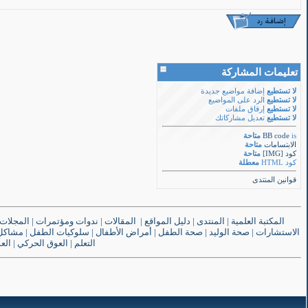
تعليمات المشاركة
لا تستطيع
إضافة مواضيع جديدة
لا تستطيع
الرد على المواضيع
لا تستطيع
إرفاق ملفات
لا تستطيع
تعديل مشاركاتك
is
BB code
متاحة
الابتسامات
متاحة
كود [IMG]
متاحة
كود HTML
معطلة
قوانين المنتدى
المكتبة العلمية
|
المنتدى
|
دليل المواقع
|
المقالات
|
ندوات ومؤتمرات
|
المجلات
الاستشارات
|
صحة الوليد
|
صحة الطفل
|
أمراض الأطفال
|
سلوكيات الطفل
|
مشاكل 
التعلم
|
العوق الحركي
|
الع