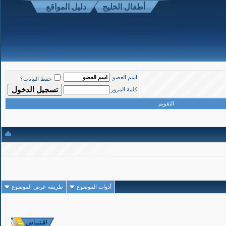
أطفال الخليج
دليل المواقع
1
#
اسم العضو
حفظ البيانات؟
تاريخ التسجيل: Mar 2008
المشاركات: 3,060
كلمة المرور
التقويم
أدوات الموضوع
طريقة عرض الموضوع