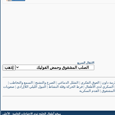
الانتقال السريع
ازمة داون
|
العوق الفكري
|
الشلل الدماغي
|
الصرع والتشنج
|
السمع والتخاطب
|
السكري لدى الأطفال
|
فرط الحركة وقلة النشاط
|
التبول الليلي اللاإرادي
|
صعوبات
المشقوق
|
القدم السكرية
موقع أطفال الخليج ذوي الاحتياجات الخاصة
-
الأعلى