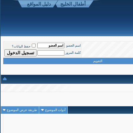
أطفال الخليج
دليل المواقع
1
#
اسم العضو
حفظ البيانات؟
تاريخ التسجيل: Mar 2008
المشاركات: 1,190
كلمة المرور
التقويم
أدوات الموضوع
طريقة عرض الموضوع