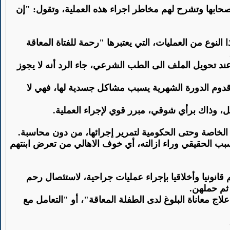
لأصحابها وتشرح لهم مخاطر اجراء هذه العملية، وتقول: "إن
لنوع من العمليات، التي يعتبرها "رحمة للفتاة المعاقة
 إزالة أرحام لهن، ولكن عند تحويل الملف الى الطب الشرعي، جاء الرد أنه لا يجوز
 ان قدوم الدورة الشهرية يسبب مشاكل جسدية لها، فهي لا
، وذاك برأي شوقي، مبرر قوي لإجراء العملية
.
 الخاصة وحتى الحكومية لتمرير إجرائها، من دون محاسبة
.
بب الحقيقي وراء ازالته، أي خوف الاهالي من تعرض ابنتهم
نونيا وأخلاقيا بإجراء عمليات جراحية، لاستئصال رحم
 ثم حملهن
.
ج معاناة البلوغ لدى الطفلة المعاقة"، أو "التعامل مع