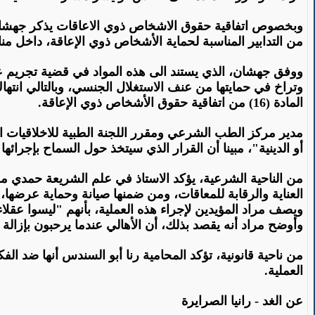
من التدابير المناسبة لحماية الأشخاص ذوي الإعاقة، داخل من
المادة (16) من اتفاقية حقوق الأشخاص ذوي الإعاقة
.
مدير مركز الطب الشرعي ومقرر اللجنة الطبية للاخلاقيات الط
أو الدينية"، مبينا أن القرار الذي سيتخذ حول السماح بإجر
من الناحية الشرعية، يؤكد الاستاذ في علم الشريعة حمدي مراد
العناية والرقابة للمعاقات، ومن ضمنها صيانة وحماية عرضها
ويصف مراد المؤيدين لإجراء هذه العملية، بأنهم "ليسوا عقلاء"
وأوضح مراد أنه يقصد بذلك، أن الأهالي عندما يرحبون بإزا
من ناحية قانونية، تؤكد المحامية رنا أبو السندس أنها ضد الفك
العملية
.
عن الغد - رانيا الصرايرة