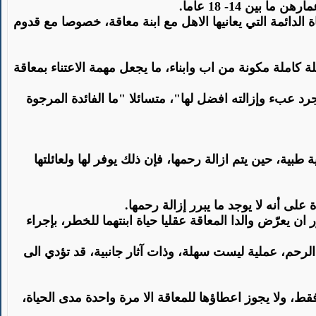
.
ناة الدائمة التي يعانيها الاهل مع ابنة معاقة، خصوصا مع قدوم
ة كاملة مكونة من اب وابناء، ما يجعل مهمة الاعتناء بمعاقة
رد عبء وإزالته افضل لها"، متسائلا "ما الفائدة المرجوة
بية، حين يتم ازالة رحمها، فإن ذلك يوفر لها ولعائلتها
على أنه لا يوجد ما يبرر إزالة رحمها
.
ن يعرّض والدا المعاقة عقليا حياة ابنتهما للخطر، بإجراء
لرحم، عملية ليست سهلة، وذات آثار جانبية، قد تؤدي الى
قط، ولا يجوز اعطاؤها للمعاقة الا مرة واحدة مدى الحياة،