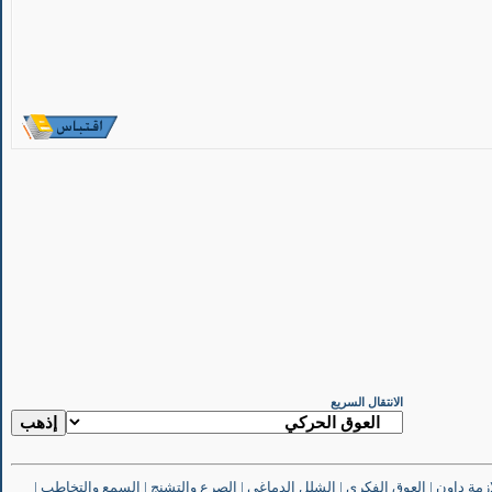
الانتقال السريع
ازمة داون
|
العوق الفكري
|
الشلل الدماغي
|
الصرع والتشنج
|
السمع والتخاطب
|