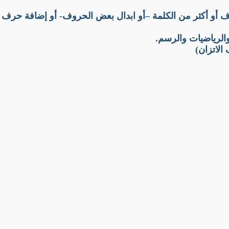
و أكثر من الكلمة –أو ابدال بعض الحروف- أو إضافة حرف ج