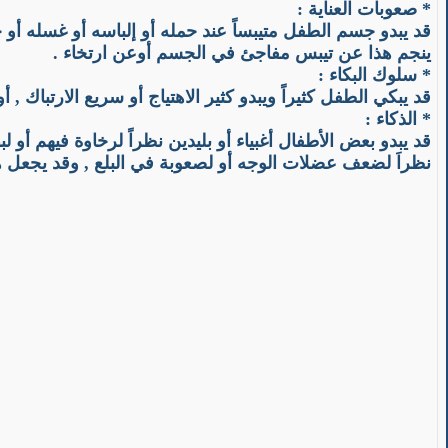
*
صعوبات العناية
:
قد يبدو جسم الطفل متيبساً عند حمله أو إلباسه أو غسله أو
ينجم هذا عن تيبس مفاجئ في الجسم أوعن ارتخاء .
*
سلوك البكاء
:
قد يبكي الطفل كثيراً ويبدو كثير الاهتياج أو سريع الارتباك , أ
*
الذكاء
:
قد يبدو بعض الأطفال أغبياء أو بليدين نظراً لرخاوة فيهم أو
نظراَ لضعف عضلات الوجه أو لصعوبة في البلع , وقد يجعل هذ