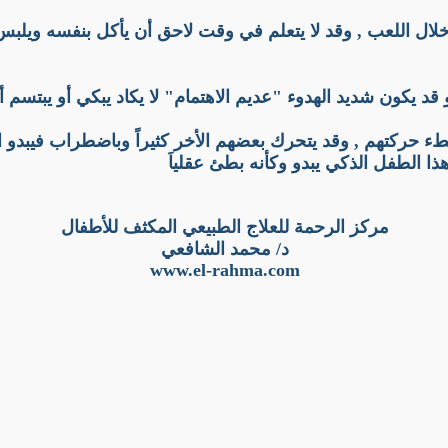
 خلال اللعب , وقد لا يتعلم في وقت لاحق أن يأكل بنفسه ويل
و قد يكون شديد الهدوء "عديم الاهتمام" لا يكاد يبكي أو يبتسم أبد
 لبطء حركتهم , وقد يتحرك بعضهم الأخر كثيراً وباضطراب فيبدو
ا الطفل الذكي يبدو وكأنه بطئ عقلياَ
مركز الرحمة للعلاج الطبيعي المكثف للأطفال
د/ محمد الشافعي
www.el-rahma.com