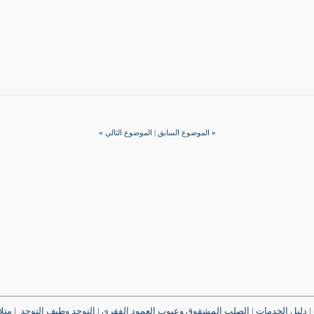
«
الموضوع السابق
|
الموضوع التالي
»
|
دليل الخدمات
|
الصلب المشقوق وعيوب العمود الفقري
|
التوحد وطيف التوحد
|
متل