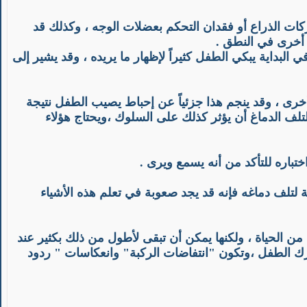
حركات الذراع أو فقدان التحكم بعضلات الوجه ، وكذلك قد
ت أخرى في
النطق
.
البداية يبكي الطفل كثيراً لإظهار ما يريده ، وقد يشير إلى
ى ، وقد ينجم هذا جزئياً عن إحباط يصيب الطفل نتيجة
لف الدماغ أن يؤثر كذلك على السلوك ،ويحتاج هؤلاء
اختباره للتأكد من أنه يسمع ويرى .
تلف دماغه فإنه قد يجد صعوبة في تعلم هذه الأشياء
ن الحياة ، ولكنها يمكن أن تبقى لأطول من ذلك بكثير عند
حرك الطفل ،وتكون "انتفاضات الركبة" وانعكاسات " ردود