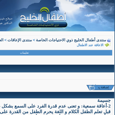
04-20-2010, 09:16 PM
منتدى أطفال الخليج ذوي الاحتياجات الخاصة
>
منتدى الإعاقات
>
ال
د محمد الشافعى
الاعاقة عند الاطفال
عضو جديد
تعليمات
الاعاقة عند الاطفال
يشير مفهوم الإعاقة إلى بشكل عام إلى ضرر يلحق بالفرد نتيج
وتصنف الإعاقات إلى :
جسيمة
2-أعاقة سمعية: و تعنى عدم قدرة الفرد على السمع بشكل 
قبل تعلم الطفل الكلام و اللغة يحرم الطفل من القدرة على ا