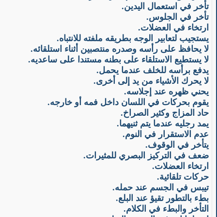
تأخر في استعمال اليدين.
تأخر في الجلوس.
ارتخاء في العضلات.
يستجيب لتعابير الوجه بطريقه ملفته للانتباه.
لا يحافظ على رأسه وصدره منتصبين أثناء استلقائه.
لا يستطيع الاستلقاء على بطنه مستندا على ساعديه.
يدفع برأسه للخلف عندما يحمل.
لا يحرك الأشياء من يد إلى أخرى.
يحني ظهره عند إجلاسه.
يقوم بحركات في اللسان داخل فمه أو خارجه.
حاد المزاج وكثير الصراخ.
يمد رجليه عندما يتم ثنيهما.
عدم الاستقرار في النوم.
يتأخر في الوقوف.
ضعف في التركيز البصري للمثيرات.
ارتخاء العضلات.
حركات تلقائية.
تيبس في الجسم عند حمله.
بطء بالتطور تقيؤ عند البلع.
التأخر والبطء في الكلام.