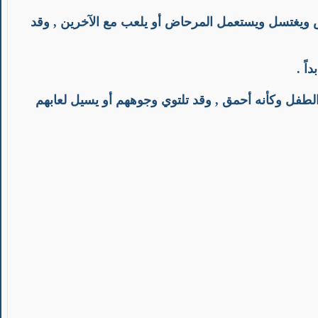
بس ويغتسل ويستعمل المرحاض أو يلعب مع الآخرين , وقد
اً .
 الطفل وكأنه أحمق , وقد تلتوي وجوههم أو يسيل لعابهم