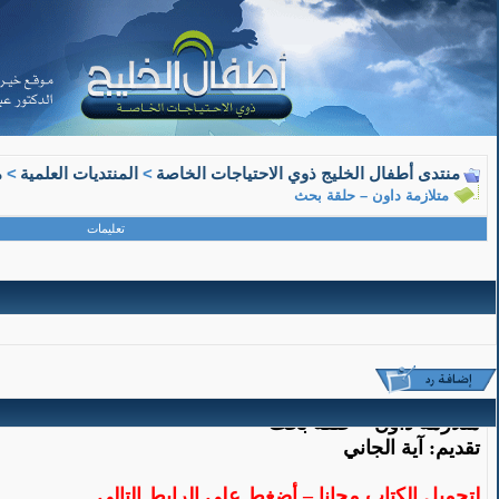
08-15-2018, 11:26 AM
منتدى أطفال الخليج ذوي الاحتياجات الخاصة
>
المنتديات العلمية
>
م
متلازمة داون – حلقة بحث
معلم متقاعد
تعليمات
عضو ذهبي
متلازمة داون – حلقة بحث
متلازمة داون – حلقة بحث
تقديم: آية الجاني
لتحميل الكتاب مجانا – أضغط على الرابط التالي