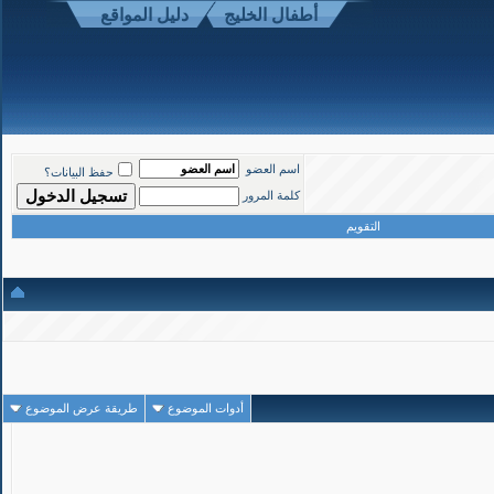
أطفال الخليج
دليل المواقع
1
#
اسم العضو
حفظ البيانات؟
تاريخ التسجيل: Mar 2008
المشاركات: 1,190
كلمة المرور
التقويم
أدوات الموضوع
طريقة عرض الموضوع