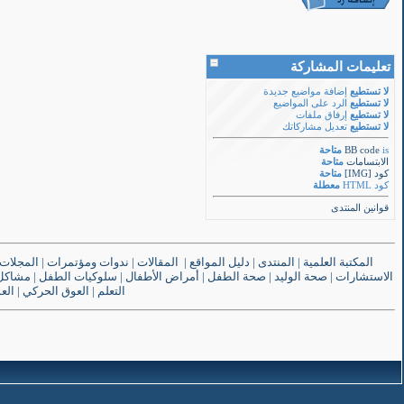
تعليمات المشاركة
لا تستطيع
إضافة مواضيع جديدة
لا تستطيع
الرد على المواضيع
لا تستطيع
إرفاق ملفات
لا تستطيع
تعديل مشاركاتك
is
BB code
متاحة
الابتسامات
متاحة
كود [IMG]
متاحة
كود HTML
معطلة
قوانين المنتدى
المكتبة العلمية
|
المنتدى
|
دليل المواقع
|
المقالات
|
ندوات ومؤتمرات
|
المجلات
الاستشارات
|
صحة الوليد
|
صحة الطفل
|
أمراض الأطفال
|
سلوكيات الطفل
|
مشاكل 
التعلم
|
العوق الحركي
|
الع