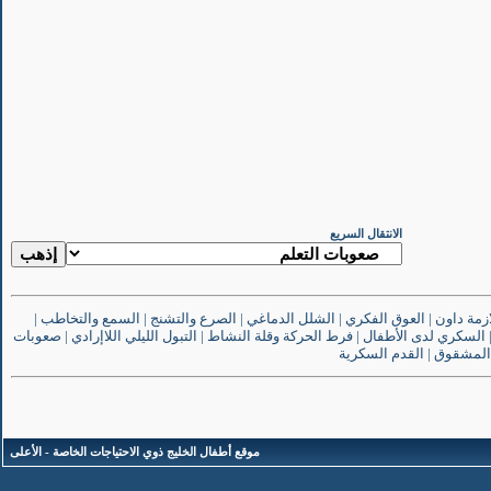
الانتقال السريع
ازمة داون
|
العوق الفكري
|
الشلل الدماغي
|
الصرع والتشنج
|
السمع والتخاطب
|
السكري لدى الأطفال
|
فرط الحركة وقلة النشاط
|
التبول الليلي اللاإرادي
|
صعوبات
المشقوق
|
القدم السكرية
موقع أطفال الخليج ذوي الاحتياجات الخاصة
-
الأعلى