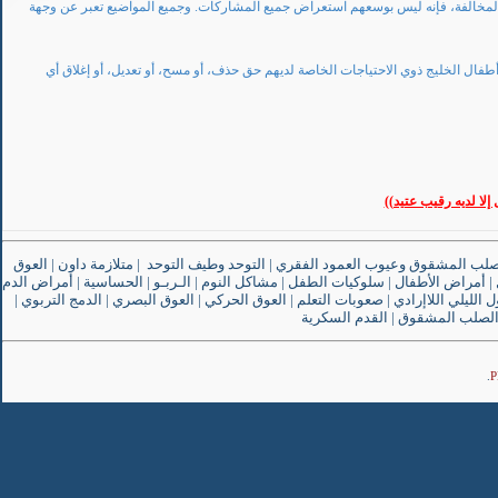
المخالفة، فإنه ليس بوسعهم استعراض جميع المشاركات. وجميع المواضيع تعبر عن وجهة
طفال الخليج ذوي الاحتياجات الخاصة لديهم حق حذف، أو مسح، أو تعديل، أو إغلاق أي
إلا لديه رقيب عتيد))
صلب المشقوق وعيوب العمود الفقري
|
التوحد وطيف التوحد
|
متلازمة داون
|
العوق
|
أمراض الأطفال
|
سلوكيات الطفل
|
مشاكل النوم
|
الـربـو
|
الحساسية
|
أمراض الدم
ل الليلي اللاإرادي
|
صعوبات التعلم
|
العوق الحركي
|
العوق البصري
|
الدمج التربوي
|
لصلب المشقوق
|
القدم السكرية
.