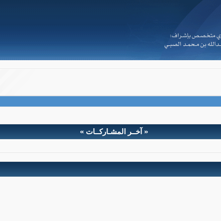
Powered by vBulletin® Version 3.8.2
Copyright ©2000 - 2026, Jelsoft Enterprises Ltd
a.d -
i.
s.
s.
w
« آخــر المشـاركــات »