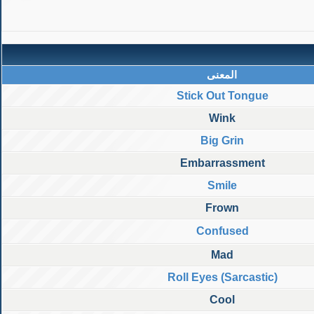
المعنى
Stick Out Tongue
Wink
Big Grin
Embarrassment
Smile
Frown
Confused
Mad
Roll Eyes (Sarcastic)
Cool