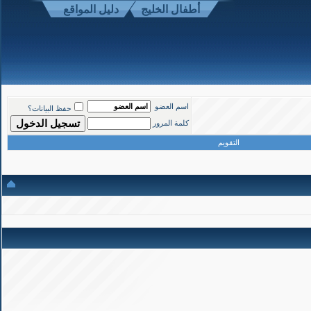
أطفال الخليج
دليل المواقع
موقع أطفال الخليج ذوي الاحتياجات الخاصة
-
الأعلى
اسم العضو
حفظ البيانات؟
كلمة المرور
التقويم