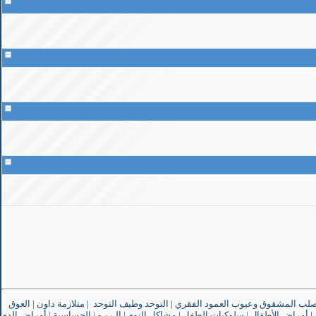
صلب المشقوق وعيوب العمود الفقري
|
التوحد وطيف التوحد
|
متلازمة داون
|
العوق
|
أمراض الأطفال
|
سلوكيات الطفل
|
مشاكل النوم
|
الـربـو
|
الحساسية
|
أمراض الدم