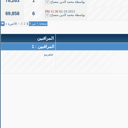
78,263
1
بواسطة
محمد الدين مصباح
11:30 PM
02-19-2015
69,858
6
بواسطة
محمد الدين مصباح
صفحة 1 من 8
1
2
3
>
الأخيرة
»
المراقبين
المراقبين : 1
عبقرينو