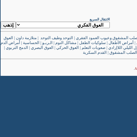
الانتقال السريع
صلب المشقوق وعيوب العمود الفقري
|
التوحد وطيف التوحد
|
متلازمة داون
|
العوق
|
أمراض الأطفال
|
سلوكيات الطفل
|
مشاكل النوم
|
الـربـو
|
الحساسية
|
أمراض الدم
ل الليلي اللاإرادي
|
صعوبات التعلم
|
العوق الحركي
|
العوق البصري
|
الدمج التربوي
|
لصلب المشقوق
|
القدم السكرية
.