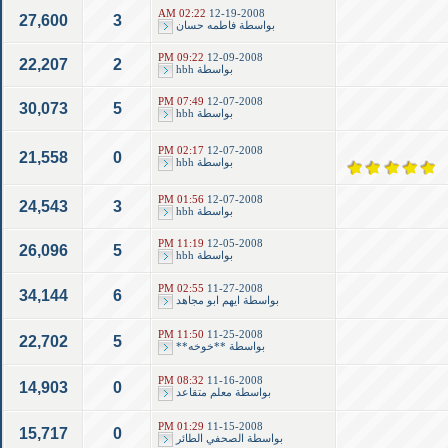
02:22 AM
12-19-2008
27,600
3
بواسطة
فاطمه حسان
09:22 PM
12-09-2008
22,207
2
بواسطة
hbh
07:49 PM
12-07-2008
30,073
5
بواسطة
hbh
02:17 PM
12-07-2008
21,558
0
بواسطة
hbh
01:56 PM
12-07-2008
24,543
3
بواسطة
hbh
11:19 PM
12-05-2008
26,096
5
بواسطة
hbh
02:55 PM
11-27-2008
34,144
6
بواسطة
ايهم ابو مجاهد
11:50 PM
11-25-2008
22,702
5
بواسطة
**خوخه**
08:32 PM
11-16-2008
14,903
0
بواسطة
معلم متقاعد
01:29 PM
11-15-2008
15,717
0
بواسطة
الصحفي الطائر