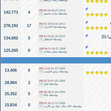
بواسطة
رافت ابراهيم
04:54 PM
06-07-2014
142,773
4
بواسطة
مياده محمود
01:59 PM
03-04-2011
276,192
17
بواسطة
فتاة الاحزان
(1)
01:53 PM
02-20-2010
134,682
5
بواسطة
المتفائل
04:51 AM
09-07-2009
125,265
0
بواسطة
معلم متقاعد
12:02 PM
01-07-2009
13,406
0
بواسطة
ترانيم الصمت
05:19 PM
01-05-2009
28,984
2
بواسطة
فواز
06:28 PM
01-04-2009
25,352
5
بواسطة
dflp
01:28 PM
12-22-2008
15,834
0
بواسطة
خالد عيال عواد من الاردن