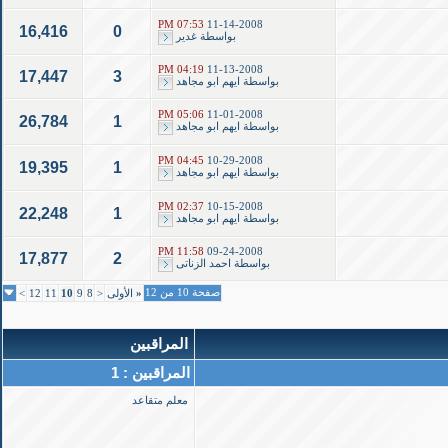
07:53 PM
11-14-2008
16,416
0
بواسطة
غدير
04:19 PM
11-13-2008
17,447
3
بواسطة
ايهم ابو مجاهد
05:06 PM
11-01-2008
26,784
1
بواسطة
ايهم ابو مجاهد
04:45 PM
10-29-2008
19,395
1
بواسطة
ايهم ابو مجاهد
02:37 PM
10-15-2008
22,248
1
بواسطة
ايهم ابو مجاهد
11:58 PM
09-24-2008
17,877
2
بواسطة
احمد الزناتى
صفحة 10 من 12
«
الأولى
<
8
9
10
11
12
>
المراقبين
المراقبين : 1
معلم متقاعد