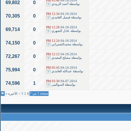
03:40 PM
04-19-2014
69,802
0
بواسطة
أحمد الزبيدي
12:34 PM
04-19-2014
70,305
0
بواسطة
فيصل الغامدي
12:28 PM
04-19-2014
69,714
0
بواسطة
عادل الشهري
12:24 PM
04-19-2014
74,150
0
بواسطة
محمدالشمراني
12:12 PM
04-19-2014
72,267
0
بواسطة
مصلح المعبدي
05:45 PM
04-14-2014
75,994
0
بواسطة
عبدالله الغامدي
03:30 PM
04-07-2014
74,596
1
بواسطة
السوالمى
صفحة 1 من 7
1
2
3
>
الأخيرة
»