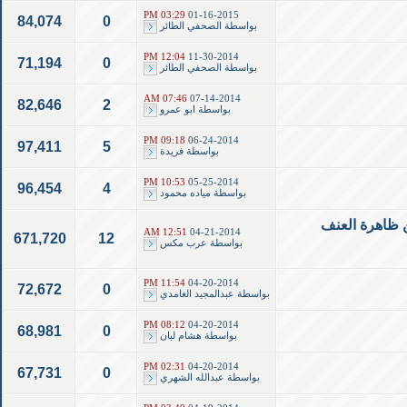
03:29 PM
01-16-2015
84,074
0
بواسطة
الصحفي الطائر
12:04 PM
11-30-2014
71,194
0
بواسطة
الصحفي الطائر
07:46 AM
07-14-2014
82,646
2
بواسطة
ابو عمرو
09:18 PM
06-24-2014
97,411
5
بواسطة
فريدة
10:53 PM
05-25-2014
96,454
4
بواسطة
مياده محمود
ن ظاهرة العنف
12:51 AM
04-21-2014
671,720
12
بواسطة
عرب مكس
11:54 PM
04-20-2014
72,672
0
بواسطة
عبدالمجيد الغامدي
08:12 PM
04-20-2014
68,981
0
بواسطة
هشام لبان
02:31 PM
04-20-2014
67,731
0
بواسطة
عبدالله الشهري