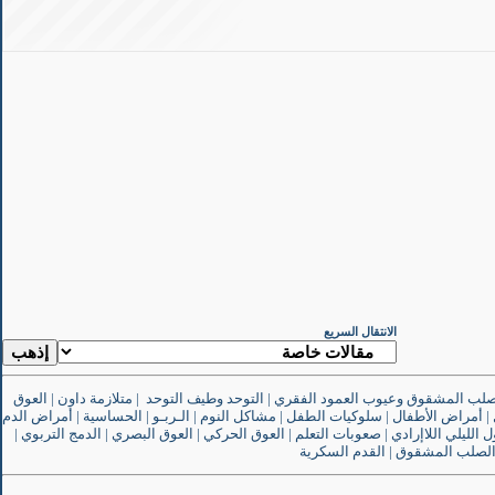
الانتقال السريع
صلب المشقوق وعيوب العمود الفقري
|
التوحد وطيف التوحد
|
متلازمة داون
|
العوق
|
أمراض الأطفال
|
سلوكيات الطفل
|
مشاكل النوم
|
الـربـو
|
الحساسية
|
أمراض الدم
ل الليلي اللاإرادي
|
صعوبات التعلم
|
العوق الحركي
|
العوق البصري
|
الدمج التربوي
|
لصلب المشقوق
|
القدم السكرية