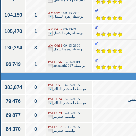
بواسطة
وحيد مصطفى
04:34 AM
09-13-2009
104,150
1
بواسطة
زهرة الشمال
04:32 AM
09-13-2009
105,470
1
بواسطة
زهرة الشمال
04:11 AM
09-13-2009
130,294
8
بواسطة
زهرة الشمال
10:56 PM
06-01-2009
96,749
1
بواسطة
amazizik2017
02:51 PM
04-08-2015
383,874
0
بواسطة
الصحفي الطائر
نسي
01:24 PM
03-09-2015
79,476
0
بواسطة
الصحفي الطائر
12:29 PM
02-15-2015
69,877
0
بواسطة
عبقرينو
12:17 PM
02-15-2015
64,370
0
بواسطة
عبقرينو