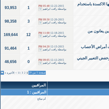
تي يسببها الاكسدة باستخدام
05:48 PM
12-22-2015
93,953
1
بواسطة
رافت ابراهيم
09:50 PM
12-20-2015
98,358
3
بواسطة
رافت ابراهيم
ين يعانون من
11:00 PM
12-18-2015
169,644
12
بواسطة
رافت ابراهيم
يت أمراض الأعصاب
04:20 PM
12-13-2015
91,464
1
بواسطة
رافت ابراهيم
الهامة وخفض التعبير الجيني
09:05 PM
12-12-2015
46,656
0
بواسطة
رافت ابراهيم
صفحة 1 من 20
1
2
3
11
>
الأخيرة
»
المراقبين
المراقبين : 1
أم صالح