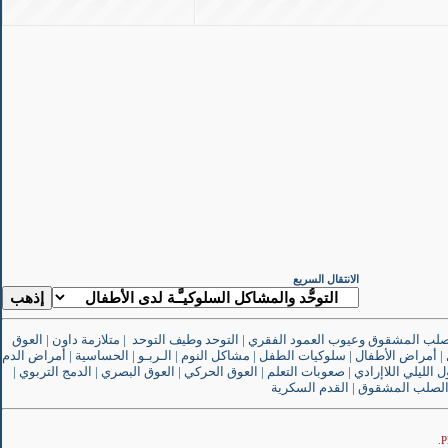
الانتقال السريع
صلب المشقوق وعيوب العمود الفقري
|
التوحد وطيف التوحد
|
متلازمة داون
|
العوق
|
أمراض الأطفال
|
سلوكيات الطفل
|
مشاكل النوم
|
الـربـو
|
الحساسية
|
أمراض الدم
ل الليلي اللاإرادي
|
صعوبات التعلم
|
العوق الحركي
|
العوق البصري
|
الدمج التربوي
|
لصلب المشقوق
|
القدم السكرية
.