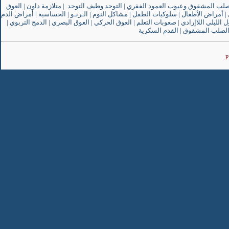
صلب المشقوق وعيوب العمود الفقري
|
التوحد وطيف التوحد
|
متلازمة داون
|
العوق
|
أمراض الأطفال
|
سلوكيات الطفل
|
مشاكل النوم
|
الـربـو
|
الحساسية
|
أمراض الدم
ل الليلي اللاإرادي
|
صعوبات التعلم
|
العوق الحركي
|
العوق البصري
|
الدمج التربوي
|
لصلب المشقوق
|
القدم السكرية
.